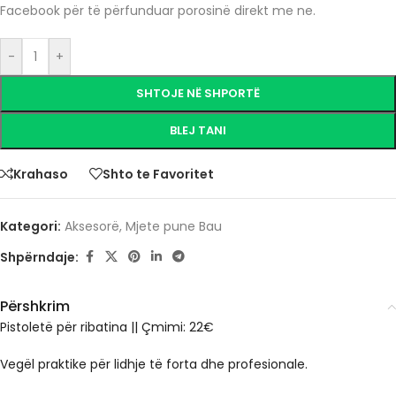
Facebook për të përfunduar porosinë direkt me ne.
-
+
SHTOJE NË SHPORTË
BLEJ TANI
Krahaso
Shto te Favoritet
Kategori:
Aksesorë
,
Mjete pune Bau
Shpërndaje:
Përshkrim
Pistoletë për ribatina || Çmimi: 22€
Vegël praktike për lidhje të forta dhe profesionale.