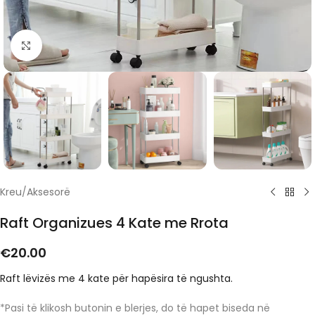
Click to enlarge
Kreu
/
Aksesorë
Raft Organizues 4 Kate me Rrota
€
20.00
Raft lëvizës me 4 kate për hapësira të ngushta.
*Pasi të klikosh butonin e blerjes, do të hapet biseda në