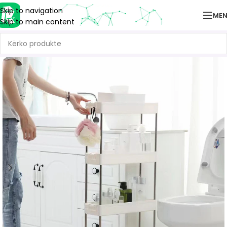
Skip to navigation
ME
Skip to main content