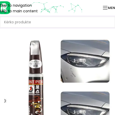
Skip to navigation
ME
Skip to main content