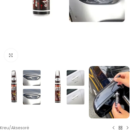
Click to enlarge
Kreu
/
Aksesorë