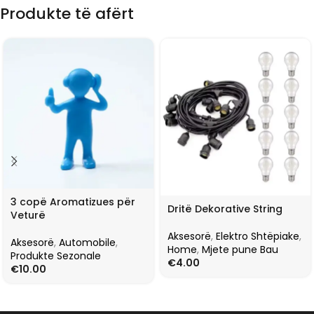
Produkte të afërt
3 copë Aromatizues për
Dritë Dekorative String
Veturë
Aksesorë
,
Elektro Shtëpiake
,
Aksesorë
,
Automobile
,
Home
,
Mjete pune Bau
Produkte Sezonale
€
4.00
€
10.00