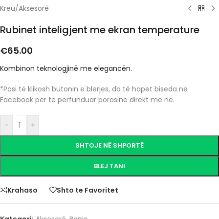
Kreu
/
Aksesorë
Rubinet inteligjent me ekran temperature
€
65.00
Kombinon teknologjinë me elegancën.
*Pasi të klikosh butonin e blerjes, do të hapet biseda në
Facebook për të përfunduar porosinë direkt me ne.
-
+
SHTOJE NË SHPORTË
BLEJ TANI
Krahaso
Shto te Favoritet