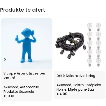
Produkte të afërt
3 copë Aromatizues për
Dritë Dekorative String
Veturë
Aksesorë
,
Elektro Shtëpiake
,
Aksesorë
,
Automobile
,
Home
,
Mjete pune Bau
Produkte Sezonale
€
4.00
€
10.00