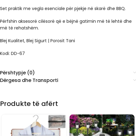
Set praktik me vegla esenciale për pjekje në skarë dhe BBQ.
Përfshin aksesorë cilësorë që e bëjnë gatimin më të lehtë dhe
më të rehatshëm.
Blej Kualitet, Blej Sigurt | Porosit Tani
Kodi: DD-67
Përshtypje (0)
Dërgesa dhe Transporti
Produkte të afërt