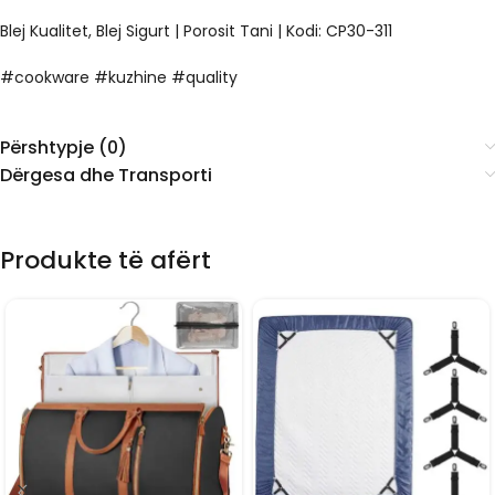
Blej Kualitet, Blej Sigurt | Porosit Tani | Kodi:
CP30-311
#cookware #kuzhine #quality
Përshtypje (0)
Dërgesa dhe Transporti
Produkte të afërt