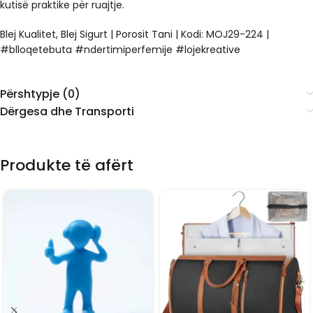
kutisë praktike për ruajtje.
Blej Kualitet, Blej Sigurt | Porosit Tani | Kodi: MOJ29-224 |
#blloqetebuta #ndertimiperfemije #lojekreative
Përshtypje (0)
Dërgesa dhe Transporti
Produkte të afërt