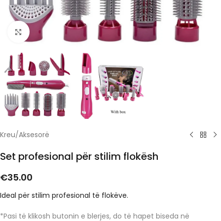
Click to enlarge
Kreu
/
Aksesorë
Set profesional për stilim flokësh
€
35.00
Ideal për stilim profesional të flokëve.
*Pasi të klikosh butonin e blerjes, do të hapet biseda në