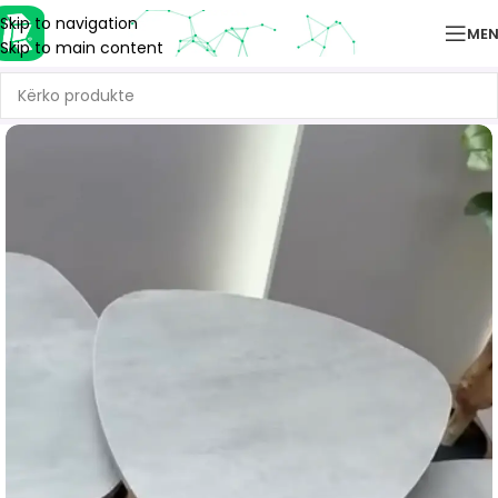
Skip to navigation
ME
Skip to main content