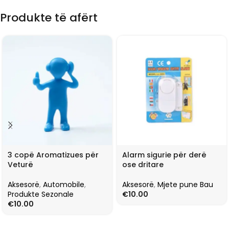
Produkte të afërt
3 copë Aromatizues për
Alarm sigurie për derë
Veturë
ose dritare
Aksesorë
,
Automobile
,
Aksesorë
,
Mjete pune Bau
Produkte Sezonale
€
10.00
€
10.00