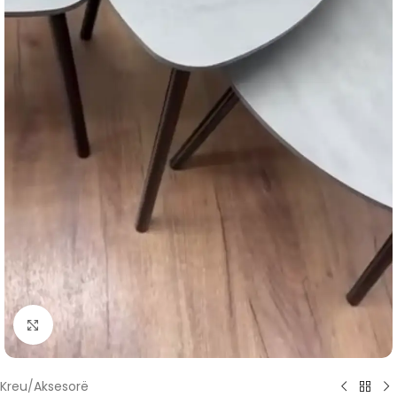
Click to enlarge
Kreu
/
Aksesorë