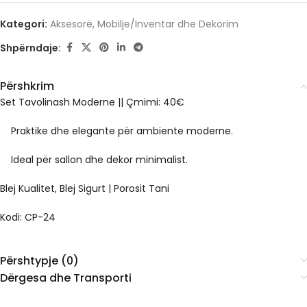
Kategori:
Aksesorë
,
Mobilje/Inventar dhe Dekorim
Shpërndaje:
Përshkrim
Set Tavolinash Moderne || Çmimi: 40€
Praktike dhe elegante për ambiente moderne.
Ideal për sallon dhe dekor minimalist.
Blej Kualitet, Blej Sigurt | Porosit Tani
Kodi: CP-24
Përshtypje (0)
Dërgesa dhe Transporti