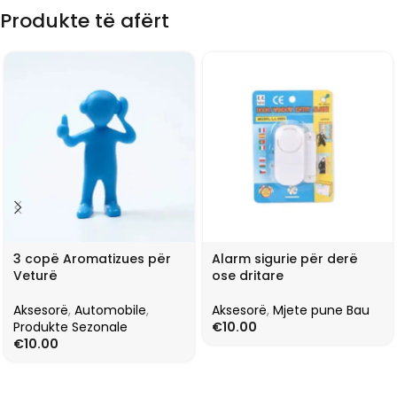
Produkte të afërt
3 copë Aromatizues për
Alarm sigurie për derë
Veturë
ose dritare
Aksesorë
,
Automobile
,
Aksesorë
,
Mjete pune Bau
Produkte Sezonale
€
10.00
€
10.00