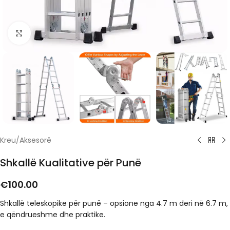
Click to enlarge
Kreu
/
Aksesorë
Shkallë Kualitative për Punë
€
100.00
Shkallë teleskopike për punë – opsione nga 4.7 m deri në 6.7 m,
e qëndrueshme dhe praktike.