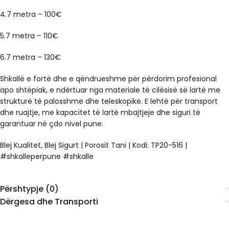
4.7 metra – 100€
5.7 metra – 110€
6.7 metra – 130€
Shkallë e fortë dhe e qëndrueshme për përdorim profesional
apo shtëpiak, e ndërtuar nga materiale të cilësisë së lartë me
strukturë të palosshme dhe teleskopike. E lehtë për transport
dhe ruajtje, me kapacitet të lartë mbajtjeje dhe siguri të
garantuar në çdo nivel pune.
Blej Kualitet, Blej Sigurt | Porosit Tani | Kodi: TP20-516 |
#shkalleperpune #shkalle
Përshtypje (0)
Dërgesa dhe Transporti