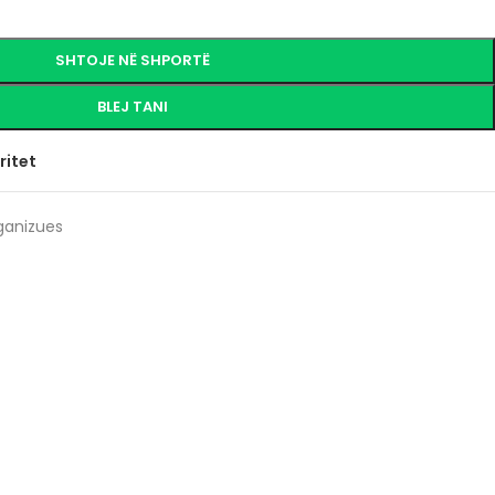
SHTOJE NË SHPORTË
BLEJ TANI
ritet
ganizues