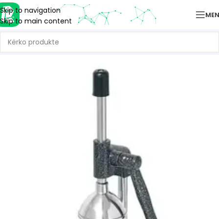
Skip to navigation
ME
Skip to main content