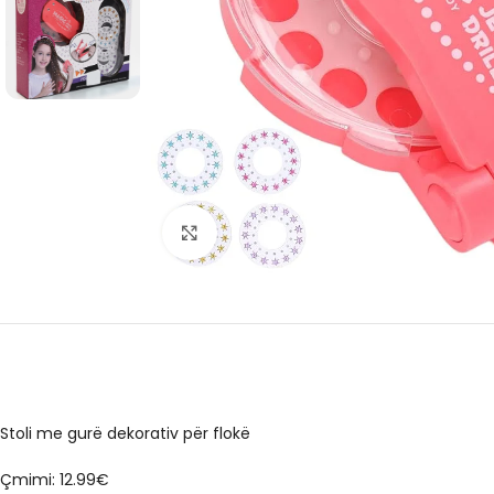
Click to enlarge
Stoli me gurë dekorativ për flokë
Çmimi: 12.99€