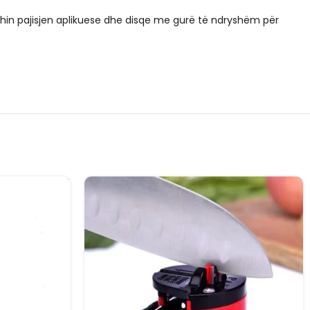
fshin pajisjen aplikuese dhe disqe me gurë të ndryshëm për