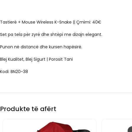
Tastierë + Mouse Wireless K-Snake || Çmimi: 40€
Set pa tela për zyrë dhe shtëpi me dizajn elegant.
Punon në distancë dhe kursen hapësirë.
Blej Kualitet, Blej Sigurt | Porosit Tani
Kodi: BN20-38
Produkte të afërt