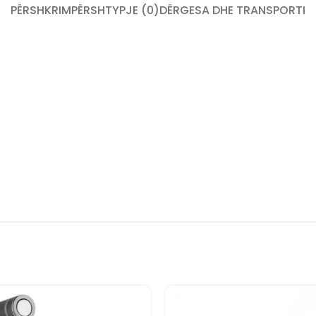
PËRSHKRIM
PËRSHTYPJE (0)
DËRGESA DHE TRANSPORTI