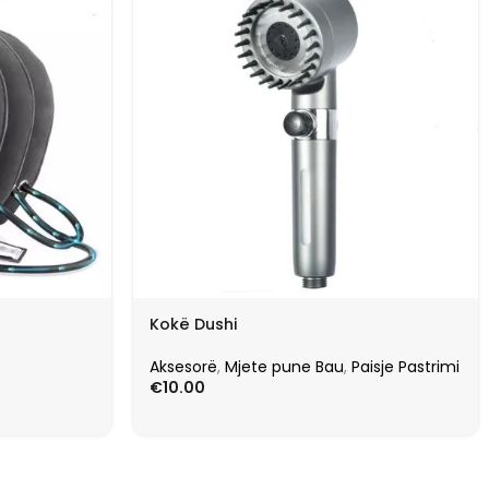
Kokë Dushi
Aksesorë
,
Mjete pune Bau
,
Paisje Pastrimi
€
10.00