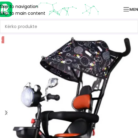
Skip to navigation
ME
Skip to main content