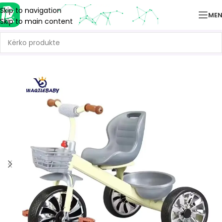
Skip to navigation
ME
Skip to main content