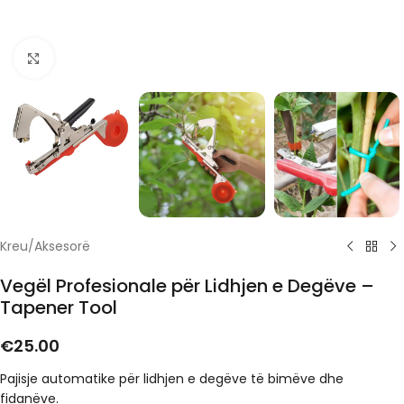
Click to enlarge
Kreu
/
Aksesorë
Vegël Profesionale për Lidhjen e Degëve –
Tapener Tool
€
25.00
Pajisje automatike për lidhjen e degëve të bimëve dhe
fidanëve.