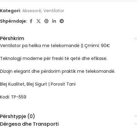
Kategori:
Aksesorë
,
Ventilator
Shpërndaje:
Përshkrim
Ventilator pa helika me telekomandë || Çmimi: 90€
Teknologji moderne për freski të qetë dhe efikase.
Dizajn elegant dhe përdorim praktik me telekomandë.
Blej Kualitet, Blej Sigurt | Porosit Tani
Kodi:
TP-559
Përshtypje (0)
Dërgesa dhe Transporti