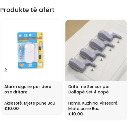
Produkte të afërt
Alarm sigurie për derë
Dritë me Sensor për
ose dritare
Dollapë Set 4 copë
Aksesorë
,
Mjete pune Bau
Home
,
Kuzhina
,
Aksesorë
,
€
10.00
Mjete pune Bau
€
10.00