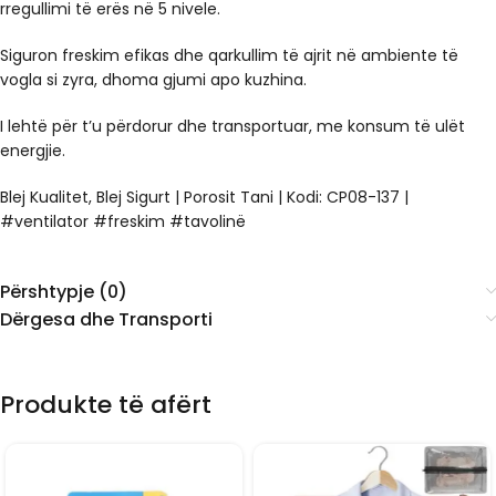
rregullimi të erës në 5 nivele.
Siguron freskim efikas dhe qarkullim të ajrit në ambiente të
vogla si zyra, dhoma gjumi apo kuzhina.
I lehtë për t’u përdorur dhe transportuar, me konsum të ulët
energjie.
Blej Kualitet, Blej Sigurt | Porosit Tani | Kodi: CP08-137 |
#ventilator #freskim #tavolinë
Përshtypje (0)
Dërgesa dhe Transporti
Produkte të afërt