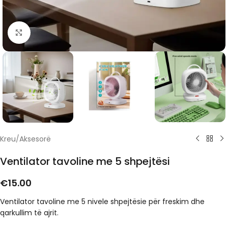
Click to enlarge
Kreu
/
Aksesorë
Ventilator tavoline me 5 shpejtësi
€
15.00
Ventilator tavoline me 5 nivele shpejtësie për freskim dhe
qarkullim të ajrit.