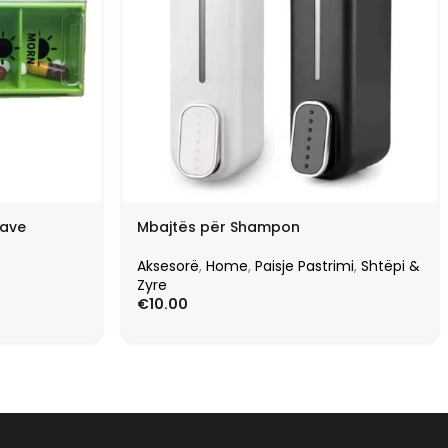
nave
Mbajtës për Shampon
Aksesorë
,
Home
,
Paisje Pastrimi
,
Shtëpi &
Zyre
€
10.00