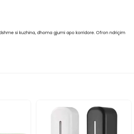
dshme si kuzhina, dhoma gjumi apo korridore. Ofron ndriçim