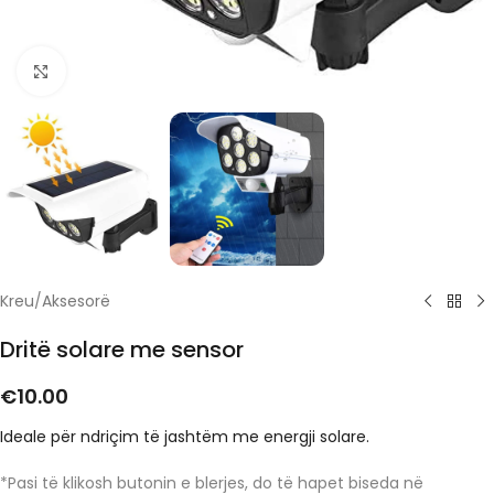
Click to enlarge
Kreu
/
Aksesorë
Dritë solare me sensor
€
10.00
Ideale për ndriçim të jashtëm me energji solare.
*Pasi të klikosh butonin e blerjes, do të hapet biseda në