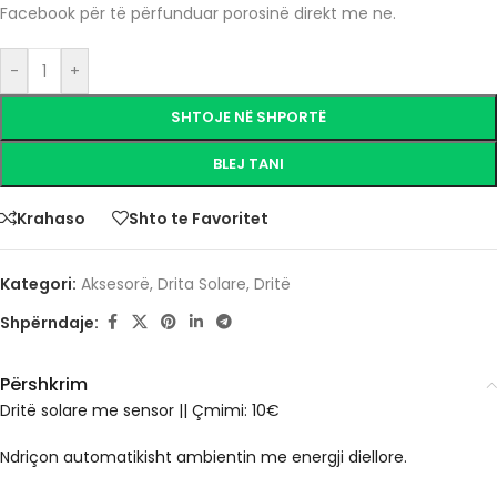
Facebook për të përfunduar porosinë direkt me ne.
-
+
SHTOJE NË SHPORTË
BLEJ TANI
Krahaso
Shto te Favoritet
Kategori:
Aksesorë
,
Drita Solare
,
Dritë
Shpërndaje:
Përshkrim
Dritë solare me sensor || Çmimi: 10€
Ndriçon automatikisht ambientin me energji diellore.