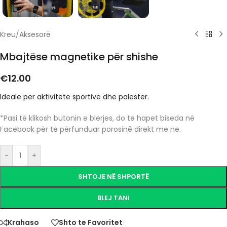
Kreu
/
Aksesorë
Mbajtëse magnetike për shishe
€
12.00
Ideale për aktivitete sportive dhe palestër.
*Pasi të klikosh butonin e blerjes, do të hapet biseda në
Facebook për të përfunduar porosinë direkt me ne.
-
+
SHTOJE NË SHPORTË
BLEJ TANI
Krahaso
Shto te Favoritet