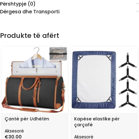
Përshtypje (0)
Dërgesa dhe Transporti
Produkte të afërt
Çantë për Udhëtim
Kapëse elastike për
çarçafë
Aksesorë
€
30.00
Aksesorë