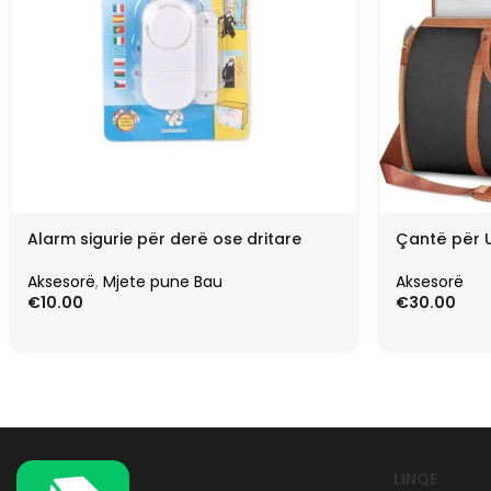
Alarm sigurie për derë ose dritare
Çantë për 
Aksesorë
,
Mjete pune Bau
Aksesorë
€
10.00
€
30.00
LINQE