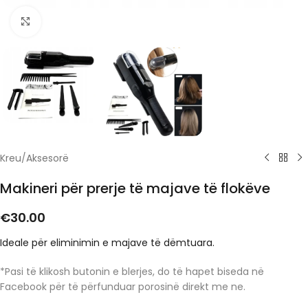
Click to enlarge
Kreu
/
Aksesorë
Makineri për prerje të majave të flokëve
€
30.00
Ideale për eliminimin e majave të dëmtuara.
*Pasi të klikosh butonin e blerjes, do të hapet biseda në
Facebook për të përfunduar porosinë direkt me ne.