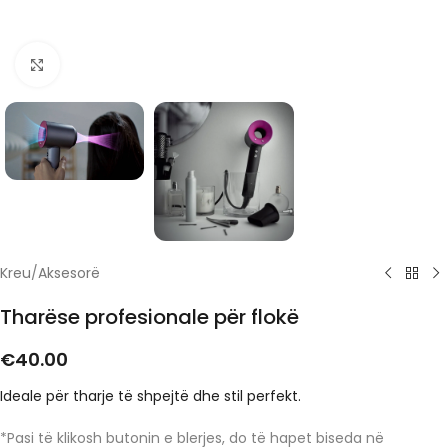
Click to enlarge
Kreu
/
Aksesorë
Tharëse profesionale për flokë
€
40.00
Ideale për tharje të shpejtë dhe stil perfekt.
*Pasi të klikosh butonin e blerjes, do të hapet biseda në